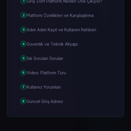
Giriş: Dört Platform Neden Öne Çıkıyor?
1
Platform Özellikleri ve Karşılaştırma
2
Adım Adım Kayıt ve Kullanım Rehberi
3
Güvenlik ve Teknik Altyapı
4
Sık Sorulan Sorular
5
Video: Platform Turu
6
Kullanıcı Yorumları
7
Güncel Giriş Adresi
8