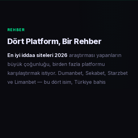
REHBER
Dört Platform, Bir Rehber
En iyi iddaa siteleri 2026
araştırması yapanların
büyük çoğunluğu, birden fazla platformu
karşılaştırmak istiyor. Dumanbet, Sekabet, Starzbet
ve Limanbet — bu dört isim, Türkiye bahis
topluluğunda son iki yılda sürekli gündemde kalmayı
başardı.
Şöyle düşün: Her platformun kendine özgü bir
yoğunluk alanı var. Dumanbet giriş süreçleri hızlı ve
direkt; Sekabet bonus yapısı görece daha katmanlı.