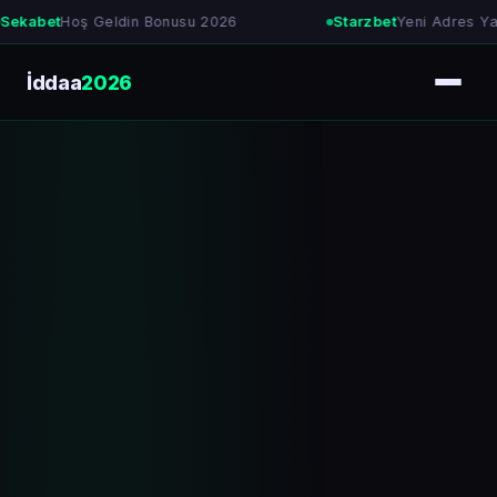
 Geldin Bonusu 2026
Starzbet
Yeni Adres Yayında
İddaa
2026