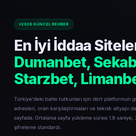
2026 GÜNCEL REHBER
En İyi İddaa Sitele
Dumanbet, Sekab
Starzbet, Limanb
Türkiye'deki bahis tutkunları için dört platformun g
adresleri, oran karşılaştırmaları ve teknik altyapı de
sayfada. Ortalama sayfa yükleme süresi 1.8 saniye, 
şifreleme standardı.