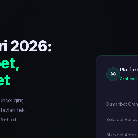
ri 2026:
et,
Platfor
🎯
et
Canlı Veri
üncel giriş
Dumanbet Oran
tayları tek
256-bit
Sekabet Bonus
Starzbet Adres