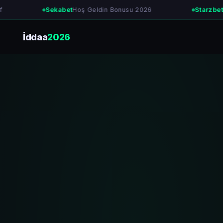
Sekabet
Hoş Geldin Bonusu 2026
Starzbet
Yeni Adres
İddaa
2026