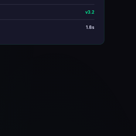
v3.2
1.8s