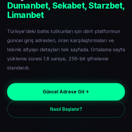
Dumanbet, Sekabet, Starzbet,
Limanbet
Türkiye'deki bahis tutkunları için dört platformun
güncel giriş adresleri, oran karşılaştırmaları ve
teknik altyapı detayları tek sayfada. Ortalama sayfa
yükleme süresi 1.8 saniye, 256-bit şifreleme
standardı.
Güncel Adrese Git
Nasıl Başlanır?