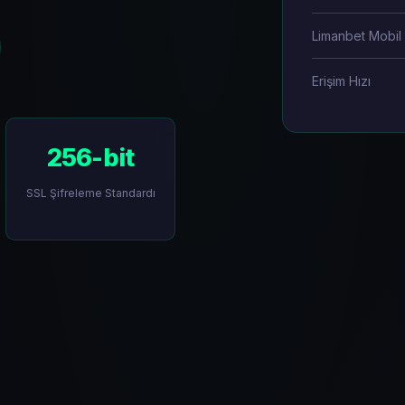
Limanbet Mobil
Erişim Hızı
256-bit
SSL Şifreleme Standardı