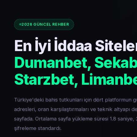
2026 GÜNCEL REHBER
En İyi İddaa Sitele
Dumanbet, Sekab
Starzbet, Limanb
Türkiye'deki bahis tutkunları için dört platformun g
adresleri, oran karşılaştırmaları ve teknik altyapı de
sayfada. Ortalama sayfa yükleme süresi 1.8 saniye, 
şifreleme standardı.