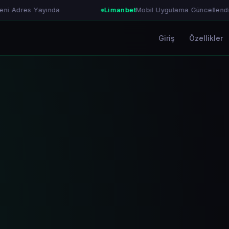
ayında
Limanbet
Mobil Uygulama Güncellendi
Giriş
Özellikler