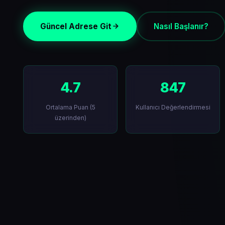
Güncel Adrese Git
Nasıl Başlanır?
4.7
847
Ortalama Puan (5
Kullanıcı Değerlendirmesi
üzerinden)