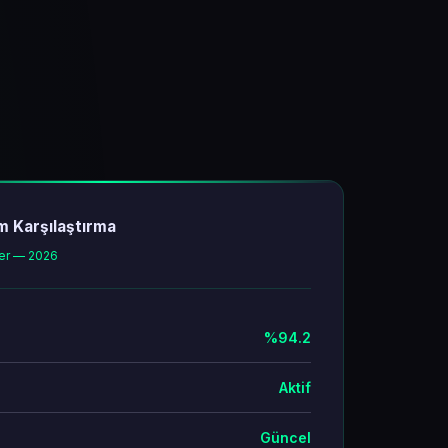
m Karşılaştırma
ler — 2026
%94.2
Aktif
Güncel