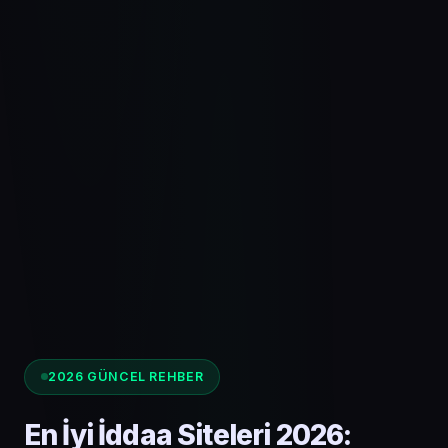
2026 GÜNCEL REHBER
En İyi İddaa Siteleri 2026: