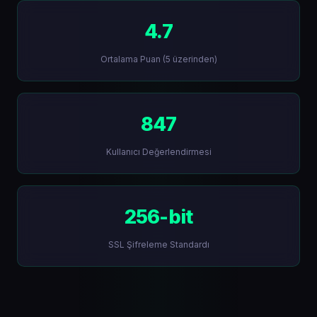
4.7
Ortalama Puan (5 üzerinden)
847
Kullanıcı Değerlendirmesi
256-bit
SSL Şifreleme Standardı