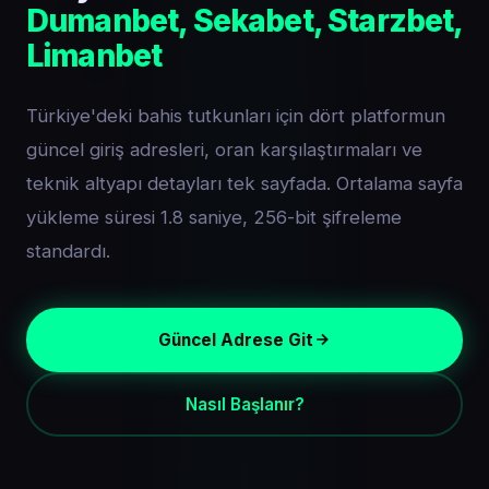
Dumanbet, Sekabet, Starzbet,
Limanbet
Türkiye'deki bahis tutkunları için dört platformun
güncel giriş adresleri, oran karşılaştırmaları ve
teknik altyapı detayları tek sayfada. Ortalama sayfa
yükleme süresi 1.8 saniye, 256-bit şifreleme
standardı.
Güncel Adrese Git
Nasıl Başlanır?