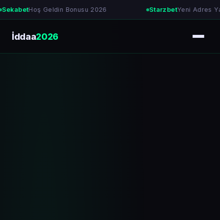
ş Geldin Bonusu 2026
Starzbet
Yeni Adres Yayında
İddaa
2026