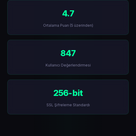
4.7
Ortalama Puan (5 üzerinden)
847
Kullanıcı Değerlendirmesi
256-bit
SSL Şifreleme Standardı