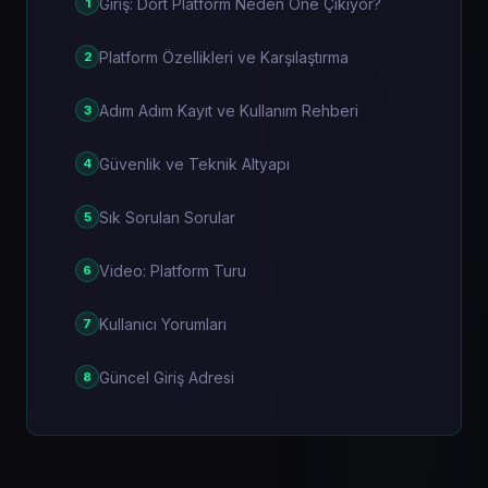
Giriş: Dört Platform Neden Öne Çıkıyor?
1
Platform Özellikleri ve Karşılaştırma
2
Adım Adım Kayıt ve Kullanım Rehberi
3
Güvenlik ve Teknik Altyapı
4
Sık Sorulan Sorular
5
Video: Platform Turu
6
Kullanıcı Yorumları
7
Güncel Giriş Adresi
8