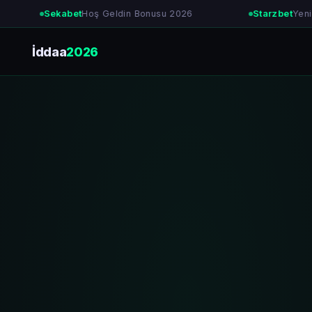
ekabet
Hoş Geldin Bonusu 2026
Starzbet
Yeni Adres Yayı
İddaa
2026