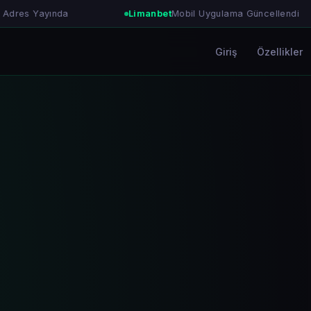
nda
Limanbet
Mobil Uygulama Güncellendi
C
Giriş
Özellikler