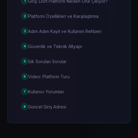
Giriş: Dört Platform Neden Öne Çıkıyor?
1
Platform Özellikleri ve Karşılaştırma
2
Adım Adım Kayıt ve Kullanım Rehberi
3
Güvenlik ve Teknik Altyapı
4
Sık Sorulan Sorular
5
Video: Platform Turu
6
Kullanıcı Yorumları
7
Güncel Giriş Adresi
8