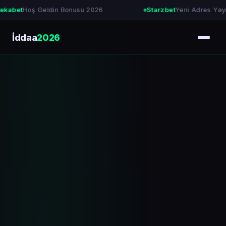
 Geldin Bonusu 2026
Starzbet
Yeni Adres Yayında
İddaa
2026