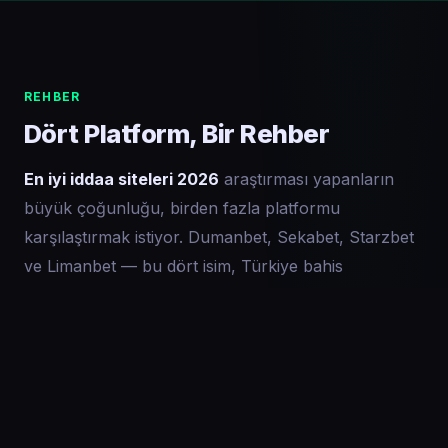
REHBER
Dört Platform, Bir Rehber
En iyi iddaa siteleri 2026
araştırması yapanların
büyük çoğunluğu, birden fazla platformu
karşılaştırmak istiyor. Dumanbet, Sekabet, Starzbet
ve Limanbet — bu dört isim, Türkiye bahis
topluluğunda son iki yılda sürekli gündemde kalmayı
başardı.
Şöyle düşün: Her platformun kendine özgü bir
yoğunluk alanı var. Dumanbet giriş süreçleri hızlı ve
direkt; Sekabet bonus yapısı görece daha katmanlı.