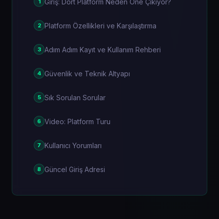
Giriş: Dört Platform Neden Öne Çıkıyor?
1
Platform Özellikleri ve Karşılaştırma
2
Adım Adım Kayıt ve Kullanım Rehberi
3
Güvenlik ve Teknik Altyapı
4
Sık Sorulan Sorular
5
Video: Platform Turu
6
Kullanıcı Yorumları
7
Güncel Giriş Adresi
8