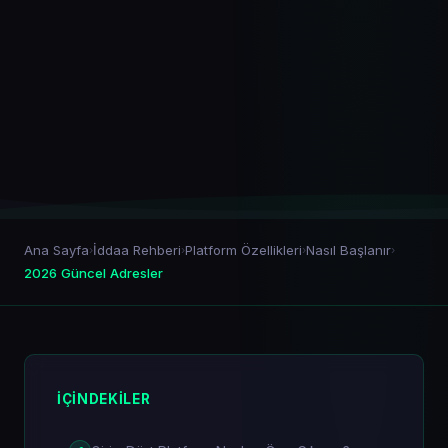
Ana Sayfa
İddaa Rehberi
Platform Özellikleri
Nasıl Başlanır
›
›
›
›
2026 Güncel Adresler
İÇINDEKILER