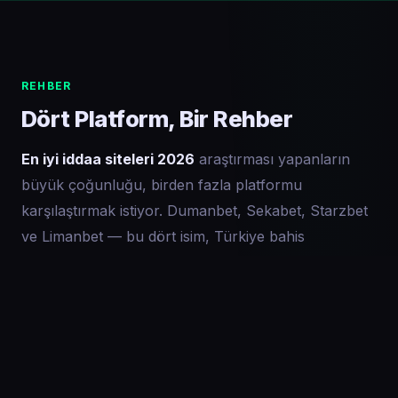
REHBER
Dört Platform, Bir Rehber
En iyi iddaa siteleri 2026
araştırması yapanların
büyük çoğunluğu, birden fazla platformu
karşılaştırmak istiyor. Dumanbet, Sekabet, Starzbet
ve Limanbet — bu dört isim, Türkiye bahis
topluluğunda son iki yılda sürekli gündemde kalmayı
başardı.
Şöyle düşün: Her platformun kendine özgü bir
yoğunluk alanı var. Dumanbet giriş süreçleri hızlı ve
direkt; Sekabet bonus yapısı görece daha katmanlı.