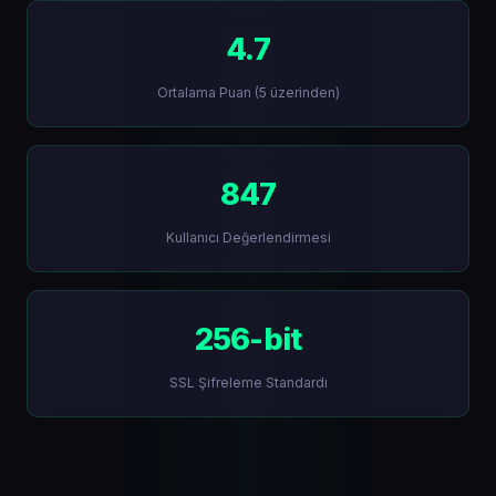
4.7
Ortalama Puan (5 üzerinden)
847
Kullanıcı Değerlendirmesi
256-bit
SSL Şifreleme Standardı