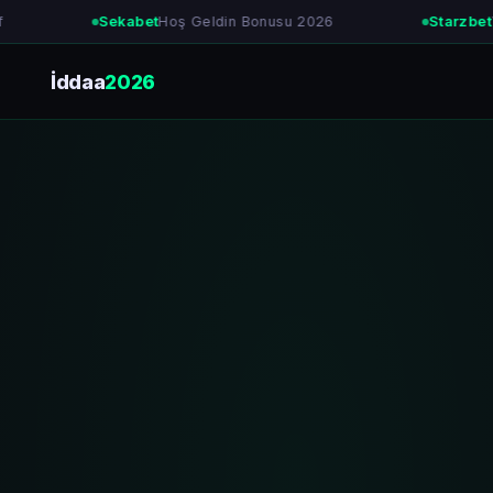
Sekabet
Hoş Geldin Bonusu 2026
Starzbet
Yeni Adres Y
İddaa
2026