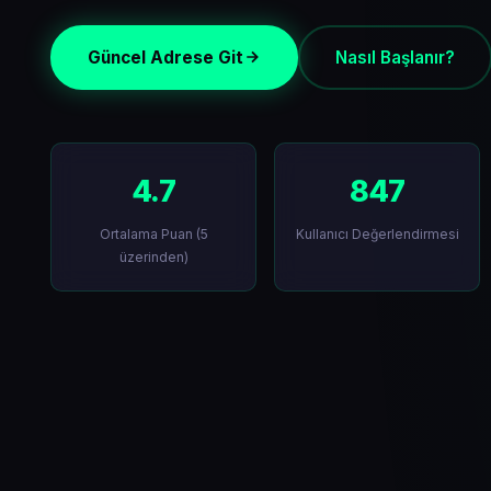
Güncel Adrese Git
Nasıl Başlanır?
4.7
847
Ortalama Puan (5
Kullanıcı Değerlendirmesi
üzerinden)