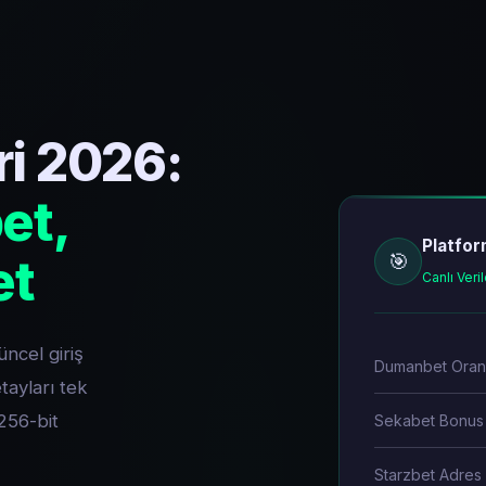
ri 2026:
et,
Platfor
🎯
et
Canlı Veri
üncel giriş
Dumanbet Oran
tayları tek
256-bit
Sekabet Bonus
Starzbet Adres