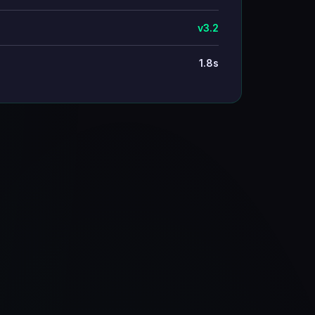
v3.2
1.8s