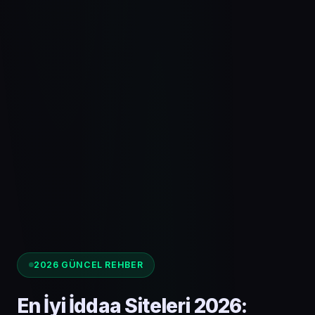
2026 GÜNCEL REHBER
En İyi İddaa Siteleri 2026: