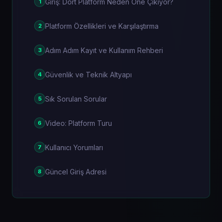
Giriş: Dört Platform Neden Öne Çıkıyor?
1
Platform Özellikleri ve Karşılaştırma
2
Adım Adım Kayıt ve Kullanım Rehberi
3
Güvenlik ve Teknik Altyapı
4
Sık Sorulan Sorular
5
Video: Platform Turu
6
Kullanıcı Yorumları
7
Güncel Giriş Adresi
8