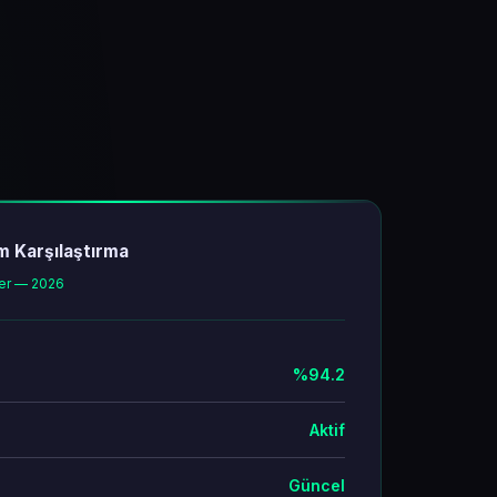
m Karşılaştırma
ler — 2026
%94.2
Aktif
Güncel