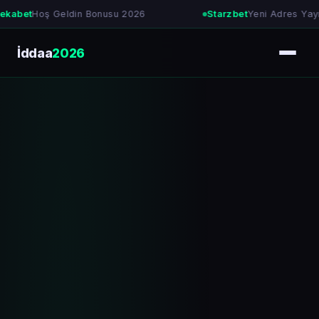
eldin Bonusu 2026
Starzbet
Yeni Adres Yayında
İddaa
2026